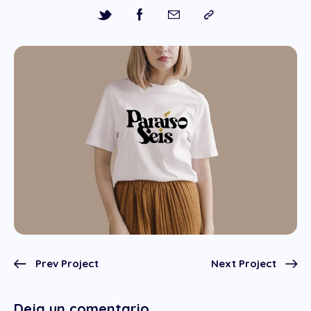
Prev Project
Next Project
Deja un comentario