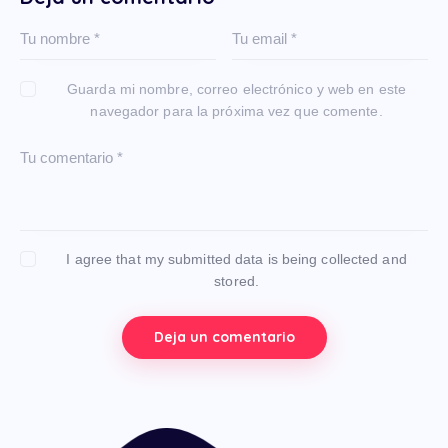
Guarda mi nombre, correo electrónico y web en este
navegador para la próxima vez que comente.
I agree that my submitted data is being collected and
stored.