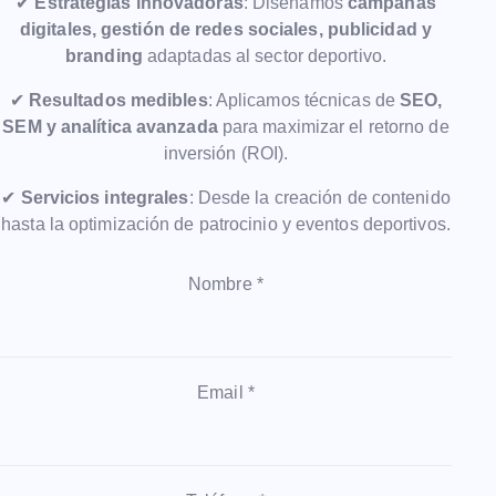
✔
Estrategias innovadoras
: Diseñamos
campañas
digitales, gestión de redes sociales, publicidad y
branding
adaptadas al sector deportivo.
✔
Resultados medibles
: Aplicamos técnicas de
SEO,
SEM y analítica avanzada
para maximizar el retorno de
inversión (ROI).
✔
Servicios integrales
: Desde la creación de contenido
hasta la optimización de patrocinio y eventos deportivos.
Nombre *
Email *