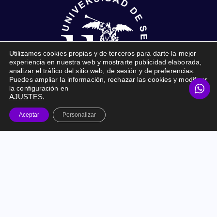
Utilizamos cookies propias y de terceros para darte la mejor
experiencia en nuestra web y mostrarte publicidad elaborada,
analizar el tráfico del sitio web, de sesión y de preferencias.
Puedes ampliar la información, rechazar las cookies y modificar
la configuración en
AJUSTES
.
Online Marketing Prime © 2026. Todos los derechos
Aceptar
Personalizar
reservados. |
Marketing Digital para empresas