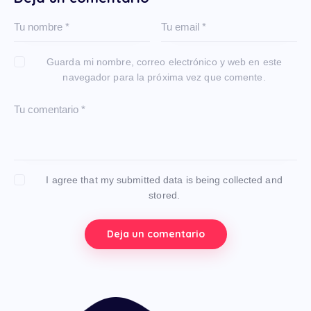
Guarda mi nombre, correo electrónico y web en este
navegador para la próxima vez que comente.
I agree that my submitted data is being collected and
stored.