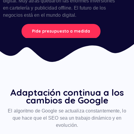
digital. Muy atrás quedaron las enormes inversiones
en cartelería y publicidad offline. El futuro de los
negocios está en el mundo digital.
Pide presupuesto a medida
Adaptación continua a los
cambios de Google
El algoritmo de Google se actualiza constantemente, lo
que hace que el SEO sea un trabajo dinámico y en
evolución.