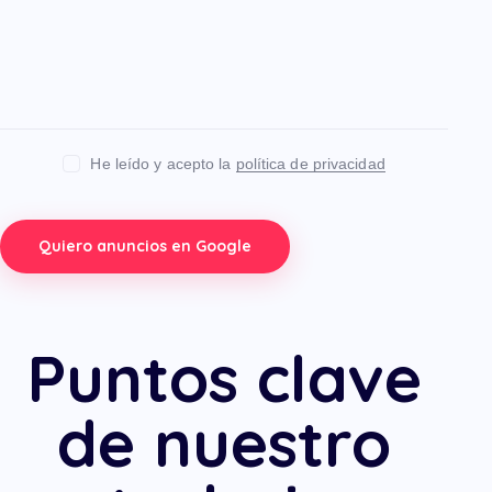
He leído y acepto la
política de privacidad
Puntos clave
de nuestro