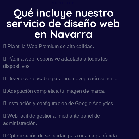
SUBTITLE
Qué incluye nuestro
servicio de diseño web
en Navarra
Plantilla Web Premium de alta calidad.
Página web responsive adaptada a todos los
dispositivos.
Diseño web usable para una navegación sencilla.
Adaptación completa a tu imagen de marca.
Instalación y configuración de Google Analytics.
Web fácil de gestionar mediante panel de
administración.
Optimización de velocidad para una carga rápida.