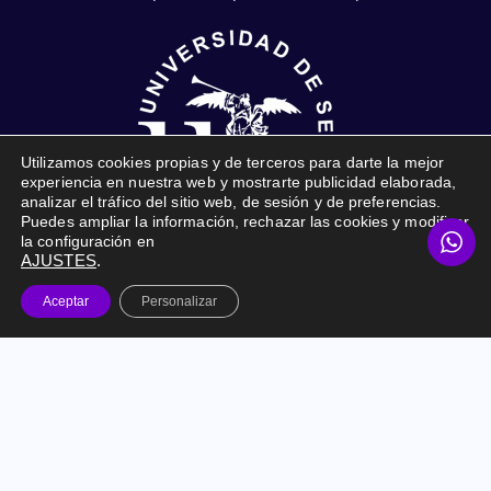
Utilizamos cookies propias y de terceros para darte la mejor
experiencia en nuestra web y mostrarte publicidad elaborada,
analizar el tráfico del sitio web, de sesión y de preferencias.
Puedes ampliar la información, rechazar las cookies y modificar
la configuración en
AJUSTES
.
Online Marketing Prime © 2026. Todos los derechos
Aceptar
Personalizar
reservados. |
Marketing Digital para empresas