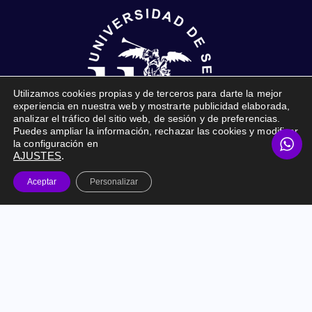
Utilizamos cookies propias y de terceros para darte la mejor
experiencia en nuestra web y mostrarte publicidad elaborada,
analizar el tráfico del sitio web, de sesión y de preferencias.
Puedes ampliar la información, rechazar las cookies y modificar
la configuración en
AJUSTES
.
Online Marketing Prime © 2026. Todos los derechos
Aceptar
Personalizar
reservados. |
Marketing Digital para empresas