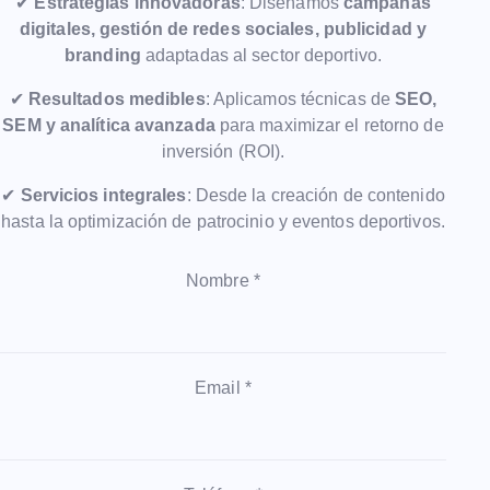
✔
Estrategias innovadoras
: Diseñamos
campañas
digitales, gestión de redes sociales, publicidad y
branding
adaptadas al sector deportivo.
✔
Resultados medibles
: Aplicamos técnicas de
SEO,
SEM y analítica avanzada
para maximizar el retorno de
inversión (ROI).
✔
Servicios integrales
: Desde la creación de contenido
hasta la optimización de patrocinio y eventos deportivos.
Nombre *
Email *