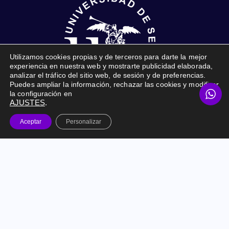
Utilizamos cookies propias y de terceros para darte la mejor
experiencia en nuestra web y mostrarte publicidad elaborada,
analizar el tráfico del sitio web, de sesión y de preferencias.
Puedes ampliar la información, rechazar las cookies y modificar
la configuración en
AJUSTES
.
Online Marketing Prime © 2026. Todos los derechos
Aceptar
Personalizar
reservados. |
Marketing Digital para empresas